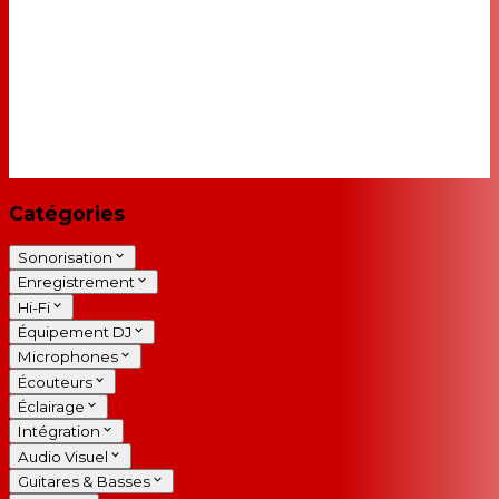
Catégories
Sonorisation
Enregistrement
Hi-Fi
Équipement DJ
Microphones
Écouteurs
Éclairage
Intégration
Audio Visuel
Guitares & Basses