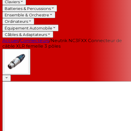
Claviers
Batteries & Percussions
Ensemble & Orchestre
Ordinateurs
Équipement Automobile
Câbles & Adaptateurs
Accueil
/
Connecteurs
/
Neutrik NC3FXX Connecteur de
câble XLR femelle 3 pôles