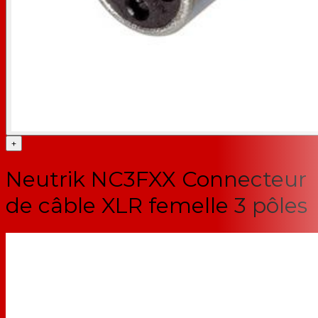
+
Neutrik NC3FXX Connecteur
de câble XLR femelle 3 pôles