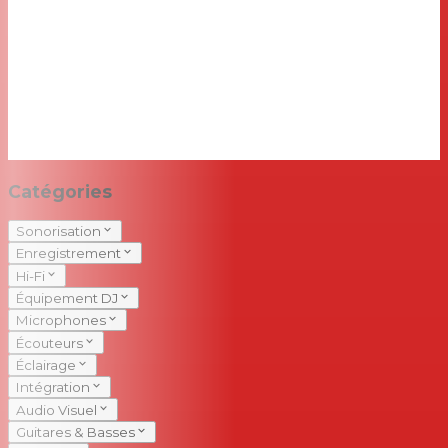
Catégories
Sonorisation
Enregistrement
Hi-Fi
Équipement DJ
Microphones
Écouteurs
Éclairage
Intégration
Audio Visuel
Guitares & Basses