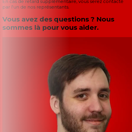
En cas de retard supplémentaire, vous serez contacté
par l'un de nos représentants.
Vous avez des questions ? Nous
sommes là pour vous aider.