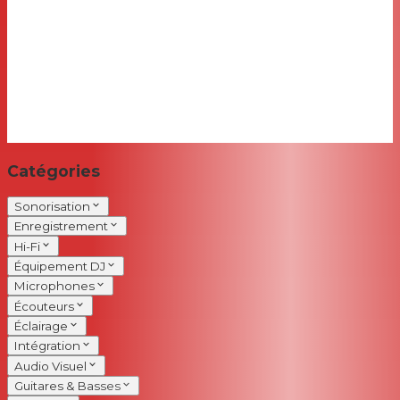
Catégories
Sonorisation
Enregistrement
Hi-Fi
Équipement DJ
Microphones
Écouteurs
Éclairage
Intégration
Audio Visuel
Guitares & Basses