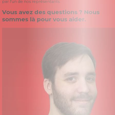
par l'un de nos représentants.
Vous avez des questions ? Nous
sommes là pour vous aider.