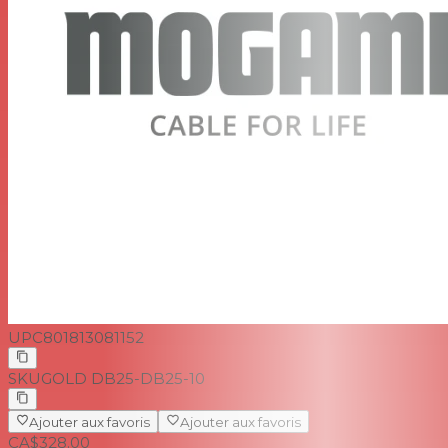
UPC
801813081152
SKU
GOLD DB25-DB25-10
Ajouter aux favoris
Ajouter aux favoris
CA$328.00