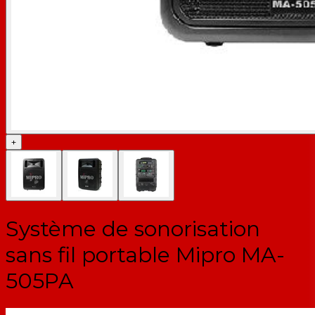
+
Système de sonorisation
sans fil portable Mipro MA-
505PA