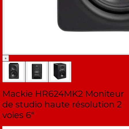
+
Mackie HR624MK2 Moniteur
de studio haute résolution 2
voies 6"