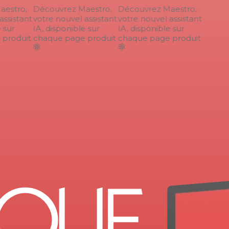
stro,
Découvrez Maestro,
Découvrez Maestro,
ssistant
votre nouvel assistant
votre nouvel assistant
sur
IA, disponible sur
IA, disponible sur
roduit
chaque page produit
chaque page produit