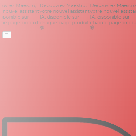
vrez Maestro,
Découvrez Maestro,
Découvrez Maestro,
nouvel assistant
votre nouvel assistant
votre nouvel assistan
sponible sur
IA, disponible sur
IA, disponible sur
e page produit
chaque page produit
chaque page produi