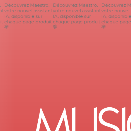
Découvrez Maestro,
Découvrez Maestro,
Découvrez Mae
t
votre nouvel assistant
votre nouvel assistant
votre nouvel a
IA, disponible sur
IA, disponible sur
IA, disponible 
t
chaque page produit
chaque page produit
chaque page p