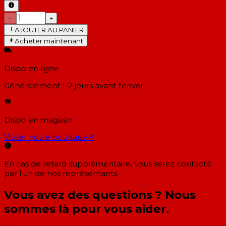
−
+
AJOUTER AU PANIER
Acheter maintenant
Dispo en ligne
Généralement 1-2 jours
avant l'envoi
Dispo en magasin
Visiter notre boutique
↗
En cas de retard supplémentaire, vous serez contacté
par l'un de nos représentants.
Vous avez des questions ? Nous
sommes là pour vous aider.