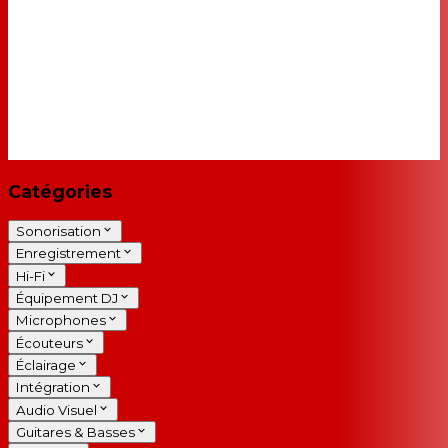
Catégories
Sonorisation
Enregistrement
Hi-Fi
Équipement DJ
Microphones
Écouteurs
Éclairage
Intégration
Audio Visuel
Guitares & Basses