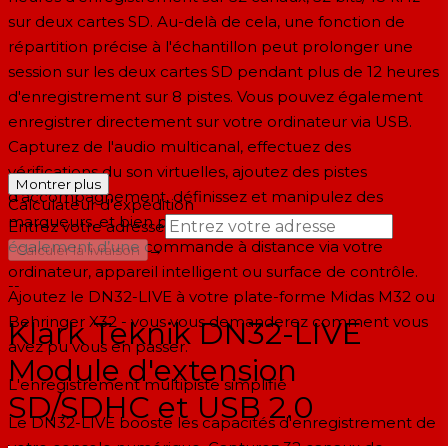
sur deux cartes SD. Au-delà de cela, une fonction de
répartition précise à l'échantillon peut prolonger une
session sur les deux cartes SD pendant plus de 12 heures
d'enregistrement sur 8 pistes. Vous pouvez également
enregistrer directement sur votre ordinateur via USB.
Capturez de l'audio multicanal, effectuez des
vérifications du son virtuelles, ajoutez des pistes
Montrer plus
d'accompagnement, définissez et manipulez des
Calculateur d'expédition
marqueurs, et bien plus encore. Vous bénéficiez
Entrez votre adresse
également d’une commande à distance via votre
→
Calculer la livraison
ordinateur, appareil intelligent ou surface de contrôle.
--
Ajoutez le DN32-LIVE à votre plate-forme Midas M32 ou
Behringer X32 - vous vous demanderez comment vous
Klark Teknik DN32-LIVE
avez pu vous en passer.
Module d'extension
L'enregistrement multipiste simplifié
SD/SDHC et USB 2.0
Le DN32-LIVE booste les capacités d'enregistrement de
votre console numérique. Capturez 32 canaux de