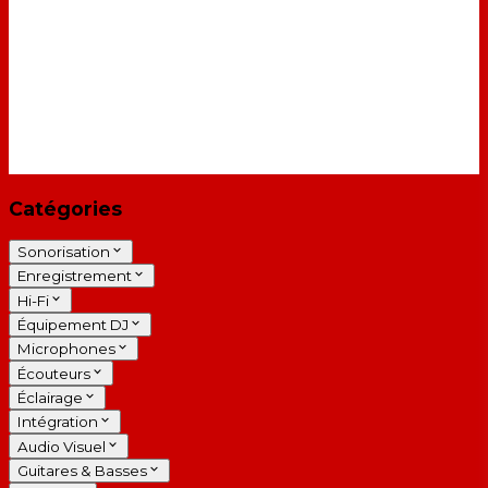
Catégories
Sonorisation
Enregistrement
Hi-Fi
Équipement DJ
Microphones
Écouteurs
Éclairage
Intégration
Audio Visuel
Guitares & Basses