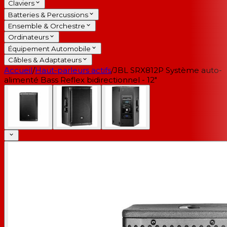
Claviers
Batteries & Percussions
Ensemble & Orchestre
Ordinateurs
Équipement Automobile
Câbles & Adaptateurs
Accueil
/
Haut-parleurs actifs
/
JBL SRX812P Système auto-
alimenté Bass Reflex bidirectionnel - 12"