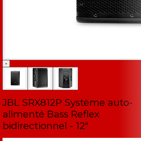
+
JBL SRX812P Système auto-
alimenté Bass Reflex
bidirectionnel - 12"