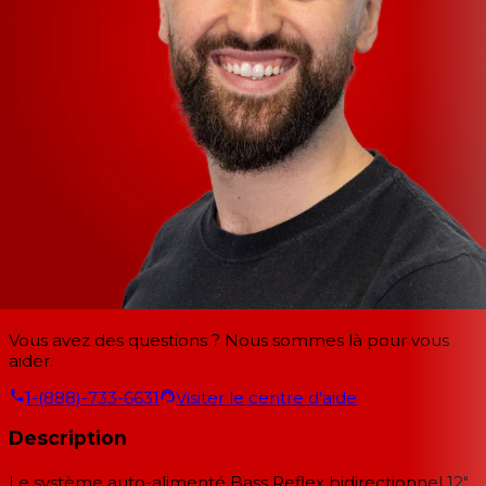
Vous avez des questions ? Nous sommes là pour vous
aider.
1-(888)-733-6631
Visiter le centre d'aide
Description
Le système auto-alimenté Bass Reflex bidirectionnel 12"