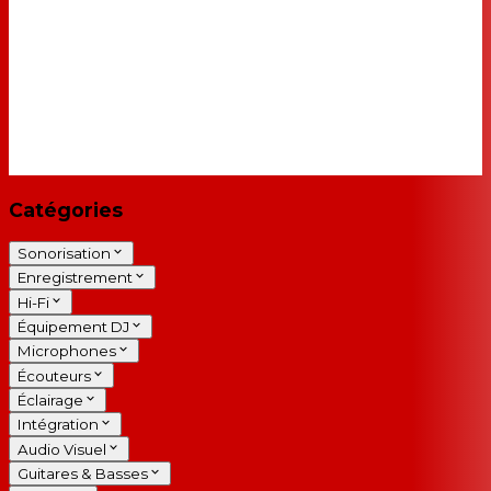
Catégories
Sonorisation
Enregistrement
Hi-Fi
Équipement DJ
Microphones
Écouteurs
Éclairage
Intégration
Audio Visuel
Guitares & Basses