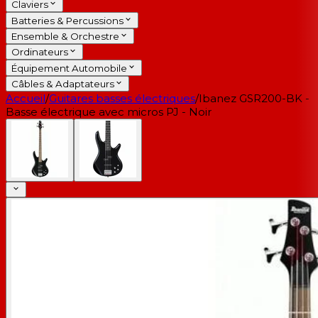
Claviers
Batteries & Percussions
Ensemble & Orchestre
Ordinateurs
Équipement Automobile
Câbles & Adaptateurs
Accueil
/
Guitares basses électriques
/
Ibanez GSR200-BK -
Basse électrique avec micros PJ - Noir