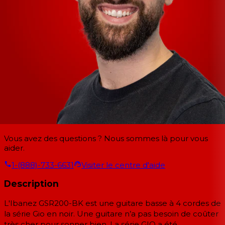
Vous avez des questions ? Nous sommes là pour vous
aider.
1-(888)-733-6631
Visiter le centre d'aide
Description
L'Ibanez GSR200-BK est une guitare basse à 4 cordes de
la série Gio en noir. Une guitare n’a pas besoin de coûter
très cher pour sonner bien. La série GIO a été