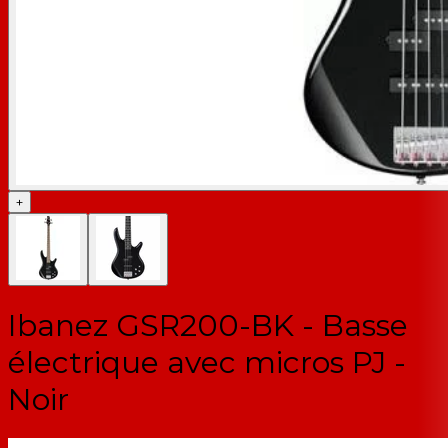
+
Ibanez GSR200-BK - Basse
électrique avec micros PJ -
Noir