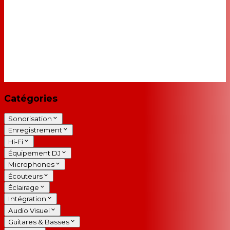
Catégories
Sonorisation
Enregistrement
Hi-Fi
Équipement DJ
Microphones
Écouteurs
Éclairage
Intégration
Audio Visuel
Guitares & Basses