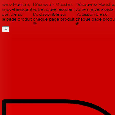
vrez Maestro,
Découvrez Maestro,
Découvrez Maestro,
nouvel assistant
votre nouvel assistant
votre nouvel assistan
sponible sur
IA, disponible sur
IA, disponible sur
e page produit
chaque page produit
chaque page produit