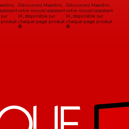
stro,
Découvrez Maestro,
Découvrez Maestro,
sistant
votre nouvel assistant
votre nouvel assistant
sur
IA, disponible sur
IA, disponible sur
roduit
chaque page produit
chaque page produit