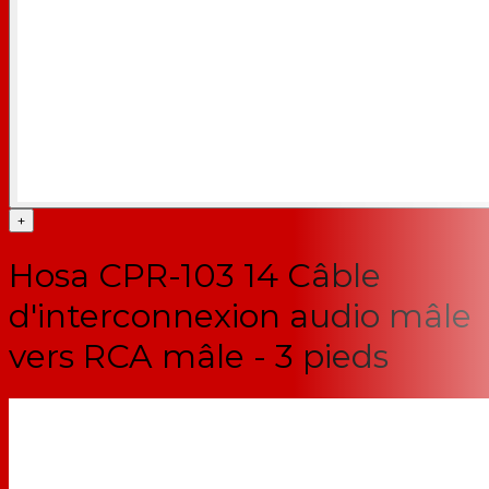
+
Hosa CPR-103 14 Câble
d'interconnexion audio mâle
vers RCA mâle - 3 pieds