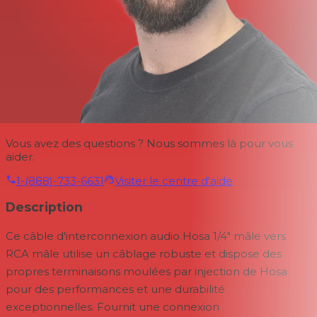
Vous avez des questions ? Nous sommes là pour vous
aider.
1-(888)-733-6631
Visiter le centre d'aide
Description
Ce câble d'interconnexion audio Hosa 1/4" mâle vers
RCA mâle utilise un câblage robuste et dispose des
propres terminaisons moulées par injection de Hosa
pour des performances et une durabilité
exceptionnelles. Fournit une connexion