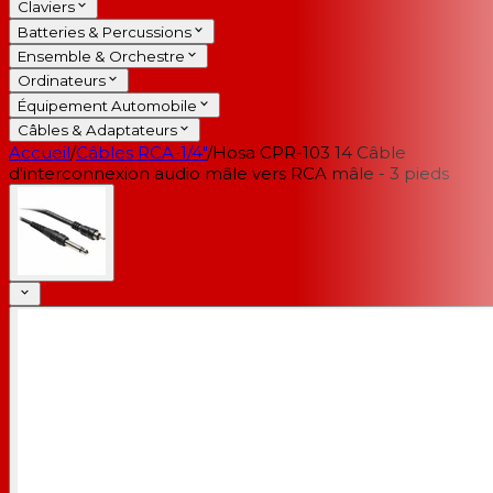
Claviers
Batteries & Percussions
Ensemble & Orchestre
Ordinateurs
Équipement Automobile
Câbles & Adaptateurs
Accueil
/
Câbles RCA-1/4"
/
Hosa CPR-103 14 Câble
d'interconnexion audio mâle vers RCA mâle - 3 pieds