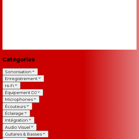
Catégories
Sonorisation
Enregistrement
Hi-Fi
Équipement DJ
Microphones
Écouteurs
Éclairage
Intégration
Audio Visuel
Guitares & Basses