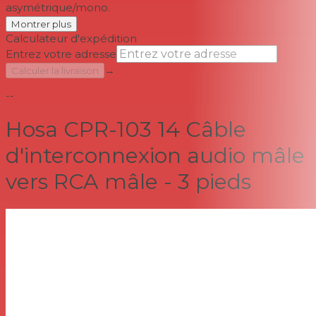
asymétrique/mono.
Montrer plus
Calculateur d'expédition
Entrez votre adresse
→
Calculer la livraison
--
Hosa CPR-103 14 Câble
d'interconnexion audio mâle
vers RCA mâle - 3 pieds