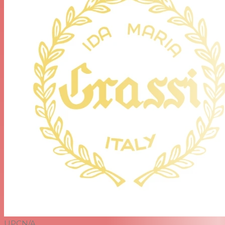
UPC
N/A