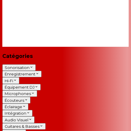
Catégories
Sonorisation
Enregistrement
Hi-Fi
Équipement DJ
Microphones
Écouteurs
Éclairage
Intégration
Audio Visuel
Guitares & Basses