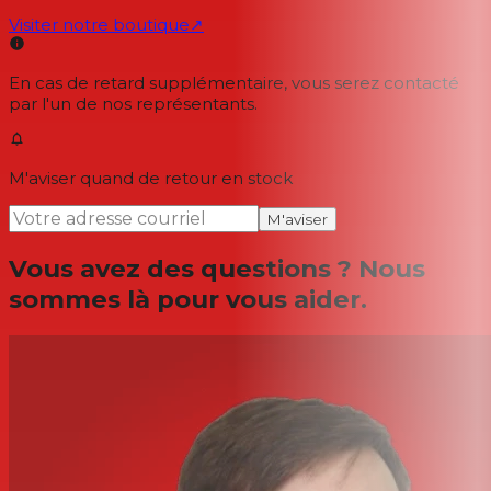
Visiter notre boutique
↗
En cas de retard supplémentaire, vous serez contacté
par l'un de nos représentants.
M'aviser quand de retour en stock
M'aviser
Vous avez des questions ? Nous
sommes là pour vous aider.