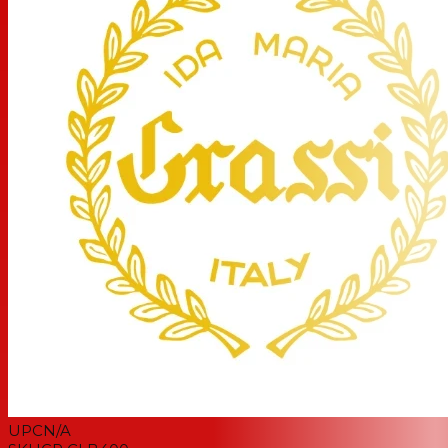
UPC
N/A