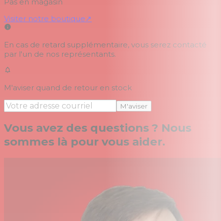
Pas en magasin
Visiter notre boutique
↗
En cas de retard supplémentaire, vous serez contacté
par l'un de nos représentants.
M'aviser quand de retour en stock
M'aviser
Vous avez des questions ? Nous
sommes là pour vous aider.