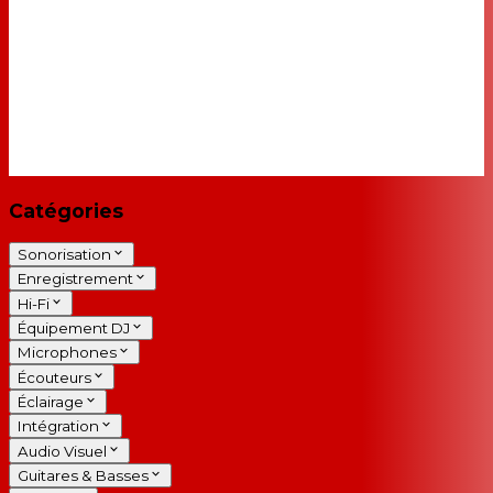
Catégories
Sonorisation
Enregistrement
Hi-Fi
Équipement DJ
Microphones
Écouteurs
Éclairage
Intégration
Audio Visuel
Guitares & Basses