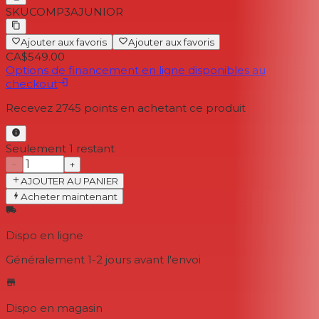
SKU
COMP3AJUNIOR
Ajouter aux favoris
Ajouter aux favoris
CA$549.00
Options de financement en ligne disponibles au
checkout
Recevez
2745
points en achetant ce produit
Seulement 1 restant
−
+
AJOUTER AU PANIER
Acheter maintenant
Dispo en ligne
Généralement 1-2 jours
avant l'envoi
Dispo en magasin