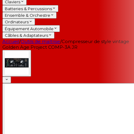
Claviers
Batteries & Percussions
Ensemble & Orchestre
Ordinateurs
Équipement Automobile
Câbles & Adaptateurs
Accueil
/
Outils de maîtrise
/
Compresseur de style vintage
Golden Age Project COMP-3A JR