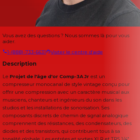
Vous avez des questions ? Nous sommes là pour vous
aider.
1-(888)-733-6631
Visiter le centre d'aide
Description
Le
Projet de l'âge d'or Comp-3A Jr
est un
compresseur monocanal de style vintage conçu pour
offrir une compression avec un caractère musical aux
musiciens, chanteurs et ingénieurs du son dans les
studios et les installations de sonorisation. Ses
composants discrets de chemin de signal analogique
comprennent des résistances, des condensateurs, des
diodes et des transistors, qui contribuent tous à sa
tonalité globale. Les entrées et sorties XLR et TRS 1/4"