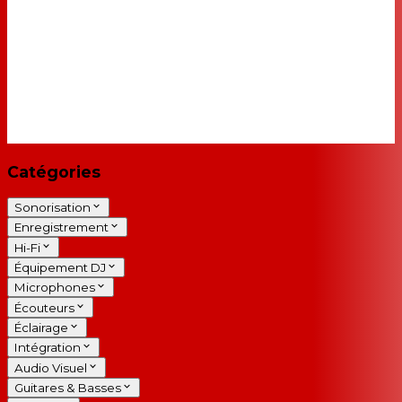
Catégories
Sonorisation
Enregistrement
Hi-Fi
Équipement DJ
Microphones
Écouteurs
Éclairage
Intégration
Audio Visuel
Guitares & Basses