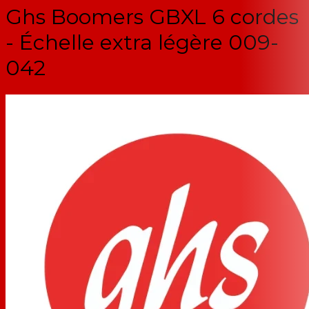
Ghs Boomers GBXL 6 cordes
- Échelle extra légère 009-
042