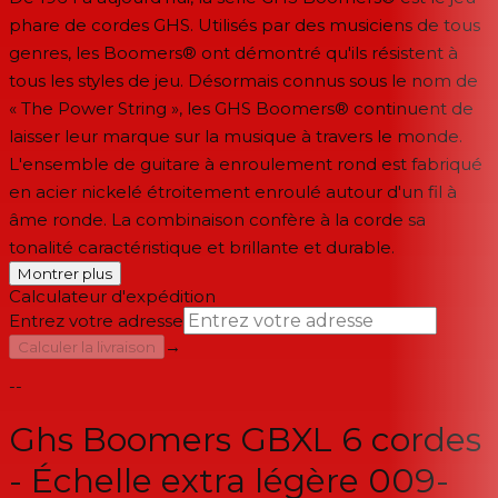
phare de cordes GHS. Utilisés par des musiciens de tous
genres, les Boomers® ont démontré qu'ils résistent à
tous les styles de jeu. Désormais connus sous le nom de
« The Power String », les GHS Boomers® continuent de
laisser leur marque sur la musique à travers le monde.
L'ensemble de guitare à enroulement rond est fabriqué
en acier nickelé étroitement enroulé autour d'un fil à
âme ronde. La combinaison confère à la corde sa
tonalité caractéristique et brillante et durable.
Montrer plus
Calculateur d'expédition
Entrez votre adresse
→
Calculer la livraison
--
Ghs Boomers GBXL 6 cordes
- Échelle extra légère 009-