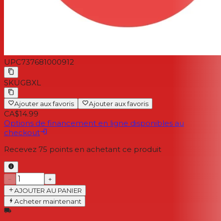
UPC
737681000912
SKU
GBXL
Ajouter aux favoris
Ajouter aux favoris
CA$14.99
Options de financement en ligne disponibles au
checkout
Recevez
75
points en achetant ce produit
−
+
AJOUTER AU PANIER
Acheter maintenant