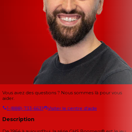
Vous avez des questions ? Nous sommes là pour vous
aider.
1-(888)-733-6631
Visiter le centre d'aide
Description
De 1964 à aujourd'hui, la série GHS Boomers® est le jeu