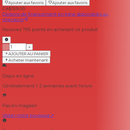
Ajouter aux favoris
Ajouter aux favoris
CA$159.00
Options de financement en ligne disponibles au
checkout
Recevez
795
points en achetant ce produit
−
+
AJOUTER AU PANIER
Acheter maintenant
Dispo en ligne
Généralement 1-2 semaines
avant l'envoi
Pas en magasin
Visiter notre boutique
↗