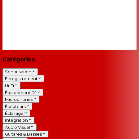
Catégories
Sonorisation
Enregistrement
Hi-Fi
Équipement DJ
Microphones
Écouteurs
Éclairage
Intégration
Audio Visuel
Guitares & Basses