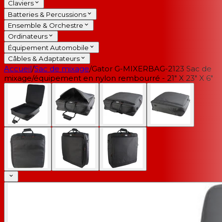
Claviers
Batteries & Percussions
Ensemble & Orchestre
Ordinateurs
Équipement Automobile
Câbles & Adaptateurs
Accueil
/
Sac de mixage
/
Gator G-MIXERBAG-2123 Sac de
mixage/équipement en nylon rembourré - 21" X 23" X 6"