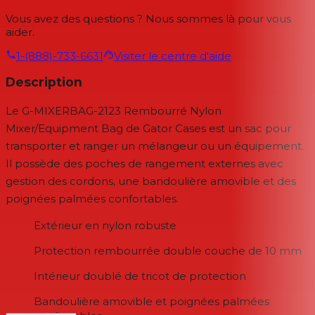
Vous avez des questions ? Nous sommes là pour vous
aider.
1-(888)-733-6631
Visiter le centre d'aide
Description
Le G-MIXERBAG-2123 Rembourré Nylon
Mixer/Equipment Bag de Gator Cases est un sac pour
transporter et ranger un mélangeur ou un équipement.
Il possède des poches de rangement externes avec
gestion des cordons, une bandoulière amovible et des
poignées palmées confortables.
Extérieur en nylon robuste
Protection rembourrée double couche de 10 mm
Intérieur doublé de tricot de protection
Bandoulière amovible et poignées palmées