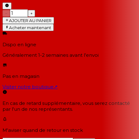
−
+
AJOUTER AU PANIER
Acheter maintenant
Dispo en ligne
Généralement 1-2 semaines
avant l'envoi
Pas en magasin
Visiter notre boutique
↗
En cas de retard supplémentaire, vous serez contacté
par l'un de nos représentants.
M'aviser quand de retour en stock