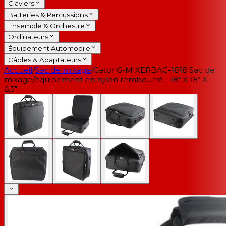
Claviers
Batteries & Percussions
Ensemble & Orchestre
Ordinateurs
Équipement Automobile
Câbles & Adaptateurs
Accueil
/
Sac de mixage
/
Gator G-MIXERBAG-1818 Sac de
mixage/équipement en nylon rembourré - 18" X 18" X
6,5"