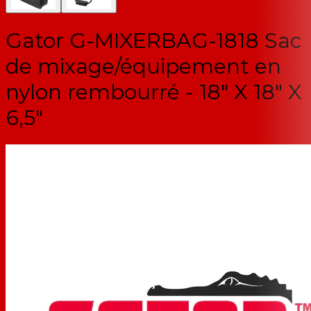
Gator G-MIXERBAG-1818 Sac
de mixage/équipement en
nylon rembourré - 18" X 18" X
6,5"