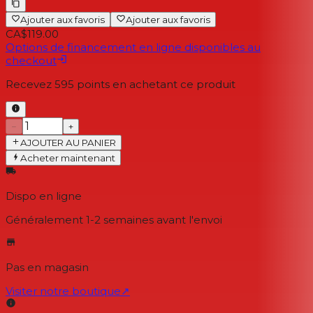
Ajouter aux favoris
Ajouter aux favoris
CA$119.00
Options de financement en ligne disponibles au
checkout
Recevez
595
points en achetant ce produit
−
+
AJOUTER AU PANIER
Acheter maintenant
Dispo en ligne
Généralement 1-2 semaines
avant l'envoi
Pas en magasin
Visiter notre boutique
↗