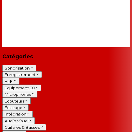
Catégories
Sonorisation
Enregistrement
Hi-Fi
Équipement DJ
Microphones
Écouteurs
Éclairage
Intégration
Audio Visuel
Guitares & Basses