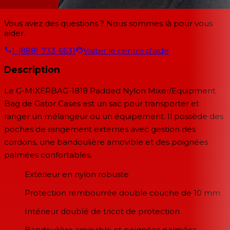
Vous avez des questions ? Nous sommes là pour vous
aider.
1-(888)-733-6631
Visiter le centre d'aide
Description
Le G-MIXERBAG-1818 Padded Nylon Mixer/Equipment
Bag de Gator Cases est un sac pour transporter et
ranger un mélangeur ou un équipement. Il possède des
poches de rangement externes avec gestion des
cordons, une bandoulière amovible et des poignées
palmées confortables.
Extérieur en nylon robuste
Protection rembourrée double couche de 10 mm
Intérieur doublé de tricot de protection
Bandoulière amovible et poignées palmées