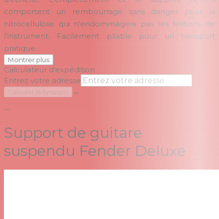
comportent un rembourrage sans danger pour la
nitrocellulose qui n'endommagera pas les finitions de
l'instrument. Facilement pliable pour un transport
pratique.
Montrer plus
Calculateur d'expédition
Entrez votre adresse
→
Calculer la livraison
--
Support de guitare
suspendu Fender Deluxe