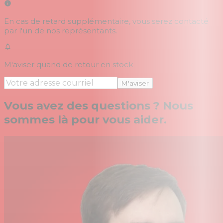
En cas de retard supplémentaire, vous serez contacté
par l'un de nos représentants.
M'aviser quand de retour en stock
M'aviser
Vous avez des questions ? Nous
sommes là pour vous aider.