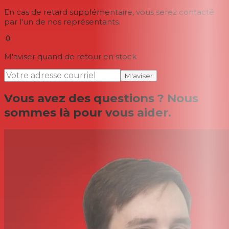
En cas de retard supplémentaire, vous serez contacté
par l'un de nos représentants.
M'aviser quand de retour en stock
M'aviser
Vous avez des questions ? Nous
sommes là pour vous aider.