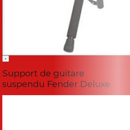
+
Support de guitare
suspendu Fender Deluxe