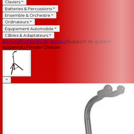
Claviers
Batteries & Percussions
Ensemble & Orchestre
Ordinateurs
Équipement Automobile
Câbles & Adaptateurs
Accueil
/
Supports de guitare
/
Support de guitare
suspendu Fender Deluxe