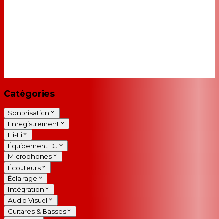
Catégories
Sonorisation
Enregistrement
Hi-Fi
Équipement DJ
Microphones
Écouteurs
Éclairage
Intégration
Audio Visuel
Guitares & Basses