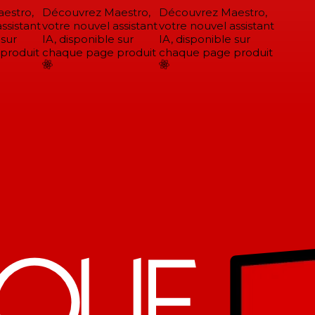
stro,
Découvrez Maestro,
Découvrez Maestro,
sistant
votre nouvel assistant
votre nouvel assistant
sur
IA, disponible sur
IA, disponible sur
roduit
chaque page produit
chaque page produit