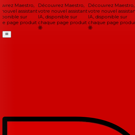
vrez Maestro,
Découvrez Maestro,
Découvrez Maestro,
nouvel assistant
votre nouvel assistant
votre nouvel assistant
sponible sur
IA, disponible sur
IA, disponible sur
e page produit
chaque page produit
chaque page produit