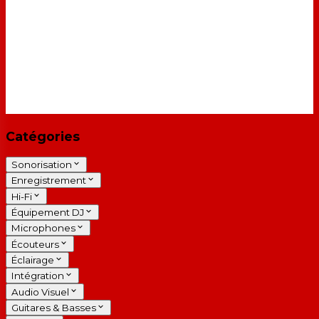
Catégories
Sonorisation
Enregistrement
Hi-Fi
Équipement DJ
Microphones
Écouteurs
Éclairage
Intégration
Audio Visuel
Guitares & Basses