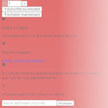
−
+
AJOUTER AU PANIER
Acheter maintenant
Dispo en ligne
Généralement 1-2 semaines
avant l'envoi
Pas en magasin
Visiter notre boutique
↗
En cas de retard supplémentaire, vous serez contacté
par l'un de nos représentants.
M'aviser quand de retour en stock
M'aviser