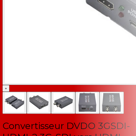
+
Convertisseur DVDO 3GSDI-