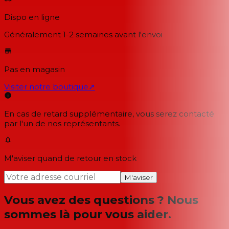
Dispo en ligne
Généralement 1-2 semaines
avant l'envoi
Pas en magasin
Visiter notre boutique
↗
En cas de retard supplémentaire, vous serez contacté
par l'un de nos représentants.
M'aviser quand de retour en stock
M'aviser
Vous avez des questions ? Nous
sommes là pour vous aider.