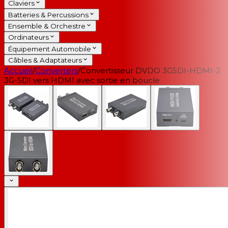
Claviers
Batteries & Percussions
Ensemble & Orchestre
Ordinateurs
Équipement Automobile
Câbles & Adaptateurs
Accueil
/
Converters
/
Convertisseur DVDO 3GSDI-HDMI-2
3G-SDI vers HDMI avec sortie en boucle