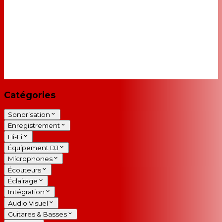
Catégories
Sonorisation
Enregistrement
Hi-Fi
Équipement DJ
Microphones
Écouteurs
Éclairage
Intégration
Audio Visuel
Guitares & Basses