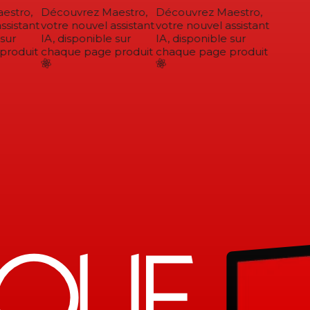
stro,
Découvrez Maestro,
Découvrez Maestro,
sistant
votre nouvel assistant
votre nouvel assistant
sur
IA, disponible sur
IA, disponible sur
roduit
chaque page produit
chaque page produit