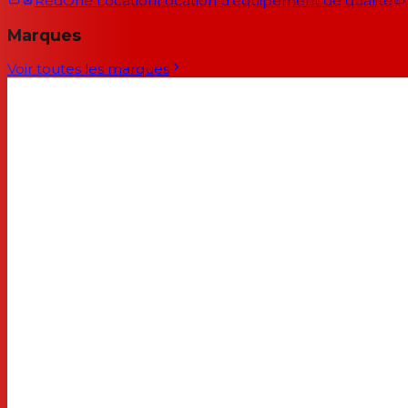
RedOne Location
Location d'équipement de qualité
Marques
Voir toutes les marques