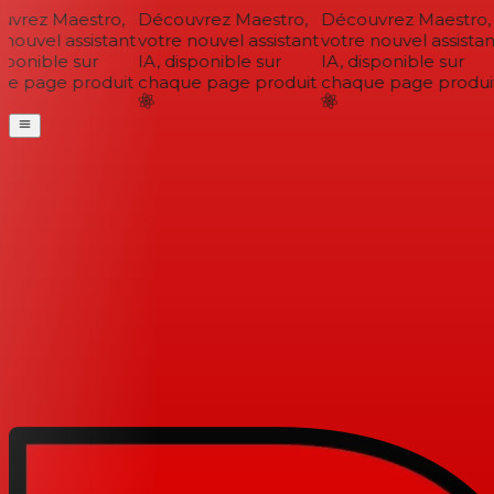
vrez Maestro,
Découvrez Maestro,
Découvrez Maestro,
nouvel assistant
votre nouvel assistant
votre nouvel assistant
sponible sur
IA, disponible sur
IA, disponible sur
e page produit
chaque page produit
chaque page produit