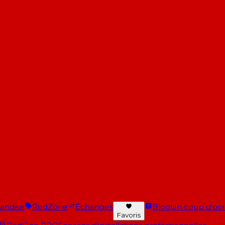
andise
RedZone
Échanges
Blog
Un coup d'oeil 
Favoris