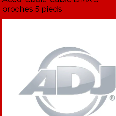
broches 5 pieds