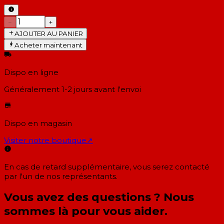
−
+
AJOUTER AU PANIER
Acheter maintenant
Dispo en ligne
Généralement 1-2 jours
avant l'envoi
Dispo en magasin
Visiter notre boutique
↗
En cas de retard supplémentaire, vous serez contacté
par l'un de nos représentants.
Vous avez des questions ? Nous
sommes là pour vous aider.