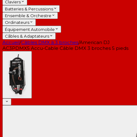
Claviers
Batteries & Percussions
Ensemble & Orchestre
Ordinateurs
Équipement Automobile
Câbles & Adaptateurs
Accueil
/
Câbles DMX à 3 broches
/
American DJ
AC3PDMX5 Accu-Cable Câble DMX 3 broches 5 pieds