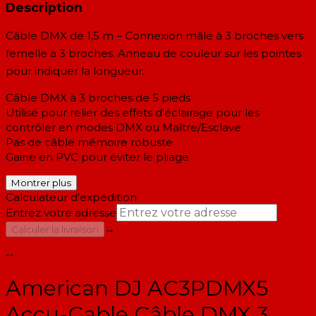
Description
Câble DMX de 1,5 m – Connexion mâle à 3 broches vers
femelle à 3 broches. Anneau de couleur sur les pointes
pour indiquer la longueur.
Câble DMX à 3 broches de 5 pieds
Utilisé pour relier des effets d'éclairage pour les
contrôler en modes DMX ou Maître/Esclave
Pas de câble mémoire robuste
Gaine en PVC pour éviter le pliage
Montrer plus
Calculateur d'expédition
Entrez votre adresse
→
Calculer la livraison
--
American DJ AC3PDMX5
Accu-Cable Câble DMX 3