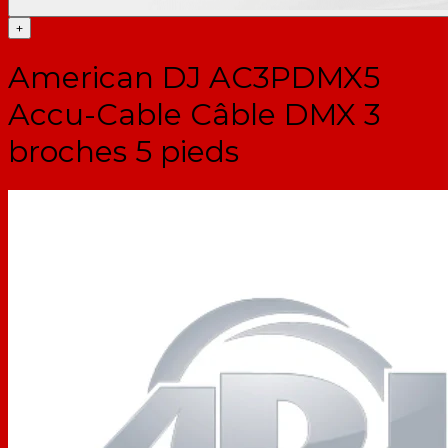
+
American DJ AC3PDMX5
Accu-Cable Câble DMX 3
broches 5 pieds