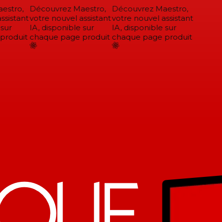
stro,
Découvrez Maestro,
Découvrez Maestro,
sistant
votre nouvel assistant
votre nouvel assistant
sur
IA, disponible sur
IA, disponible sur
roduit
chaque page produit
chaque page produit