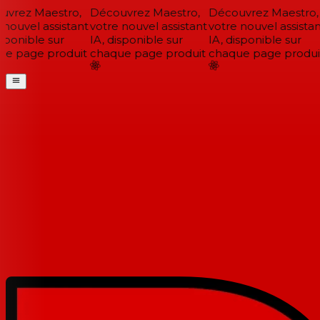
vrez Maestro,
Découvrez Maestro,
Découvrez Maestro,
nouvel assistant
votre nouvel assistant
votre nouvel assistant
sponible sur
IA, disponible sur
IA, disponible sur
e page produit
chaque page produit
chaque page produit