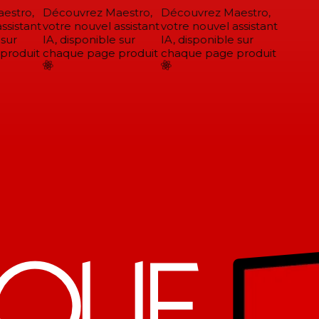
stro,
Découvrez Maestro,
Découvrez Maestro,
sistant
votre nouvel assistant
votre nouvel assistant
sur
IA, disponible sur
IA, disponible sur
roduit
chaque page produit
chaque page produit