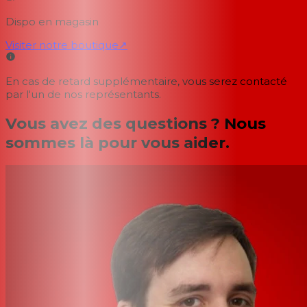
Dispo en magasin
Visiter notre boutique
↗
En cas de retard supplémentaire, vous serez contacté
par l'un de nos représentants.
Vous avez des questions ? Nous
sommes là pour vous aider.