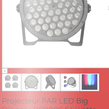
+
Projecteur PAR LED Big