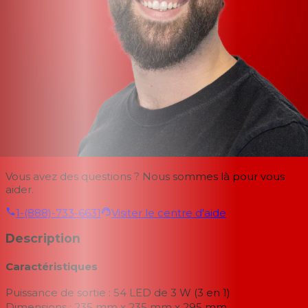
Vous avez des questions ? Nous sommes là pour vous
aider.
1-(888)-733-6631
Visiter le centre d'aide
Description
Caractéristiques
Puissance de sortie : 54 LED de 3 W (3 en 1)
Dimensions : 235 mm x 235 mm x 295 mm