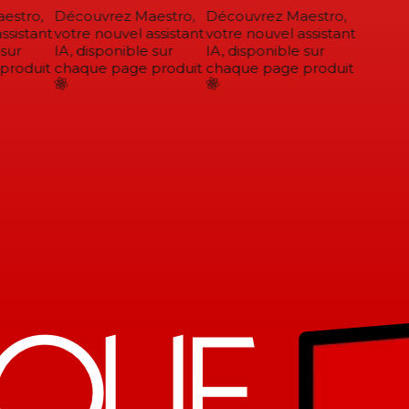
stro,
Découvrez Maestro,
Découvrez Maestro,
sistant
votre nouvel assistant
votre nouvel assistant
sur
IA, disponible sur
IA, disponible sur
roduit
chaque page produit
chaque page produit