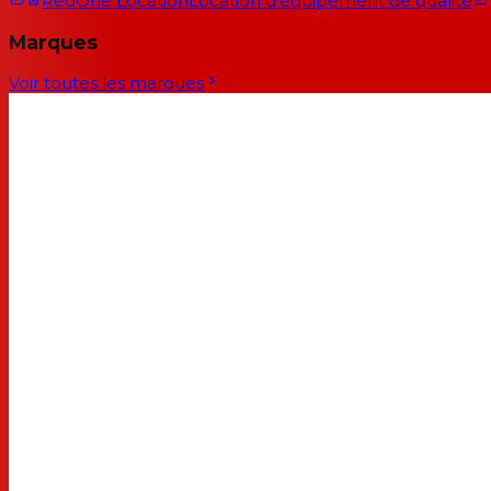
RedOne Location
Location d'équipement de qualité
Marques
Voir toutes les marques