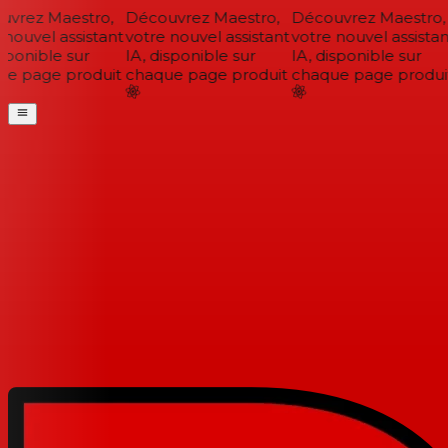
vrez Maestro,
Découvrez Maestro,
Découvrez Maestro,
nouvel assistant
votre nouvel assistant
votre nouvel assistant
sponible sur
IA, disponible sur
IA, disponible sur
e page produit
chaque page produit
chaque page produit