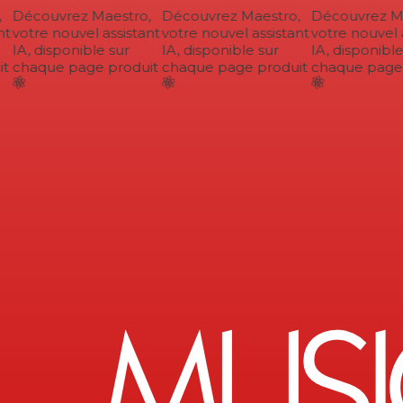
Découvrez Maestro,
Découvrez Maestro,
Découvrez Mae
t
votre nouvel assistant
votre nouvel assistant
votre nouvel a
IA, disponible sur
IA, disponible sur
IA, disponible 
t
chaque page produit
chaque page produit
chaque page p