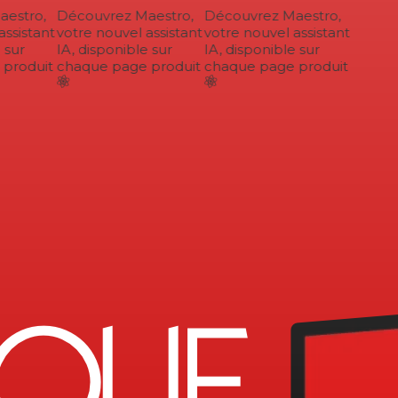
stro,
Découvrez Maestro,
Découvrez Maestro,
ssistant
votre nouvel assistant
votre nouvel assistant
sur
IA, disponible sur
IA, disponible sur
roduit
chaque page produit
chaque page produit