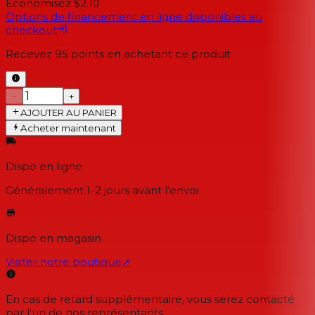
Économisez $2.10
Options de financement en ligne disponibles au
checkout
Recevez
95
points en achetant ce produit
−
+
AJOUTER AU PANIER
Acheter maintenant
Dispo en ligne
Généralement 1-2 jours
avant l'envoi
Dispo en magasin
Visiter notre boutique
↗
En cas de retard supplémentaire, vous serez contacté
par l'un de nos représentants.