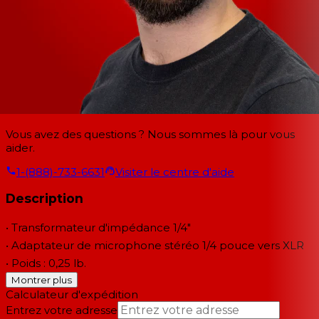
Vous avez des questions ? Nous sommes là pour vous
aider.
1-(888)-733-6631
Visiter le centre d'aide
Description
• Transformateur d'impédance 1/4"
• Adaptateur de microphone stéréo 1/4 pouce vers XLR
• Poids : 0,25 lb.
Montrer plus
Calculateur d'expédition
Entrez votre adresse