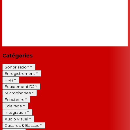
Catégories
Sonorisation
Enregistrement
Hi-Fi
Équipement DJ
Microphones
Écouteurs
Éclairage
Intégration
Audio Visuel
Guitares & Basses