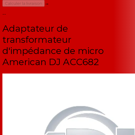
→
Calculer la livraison
--
Adaptateur de
transformateur
d'impédance de micro
American DJ ACC682