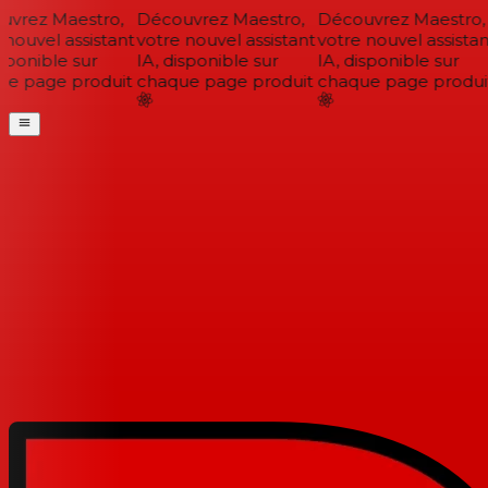
vrez Maestro,
Découvrez Maestro,
Découvrez Maestro,
nouvel assistant
votre nouvel assistant
votre nouvel assistant
sponible sur
IA, disponible sur
IA, disponible sur
e page produit
chaque page produit
chaque page produit