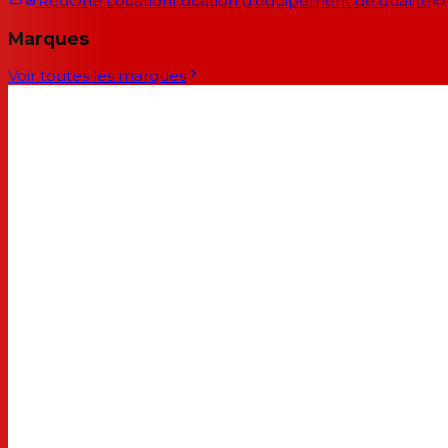
RedOne Location
Location d'équipement de qualité
Marques
Voir toutes les marques