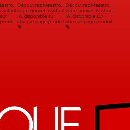
stro,
Découvrez Maestro,
Découvrez Maestro,
sistant
votre nouvel assistant
votre nouvel assistant
sur
IA, disponible sur
IA, disponible sur
roduit
chaque page produit
chaque page produit