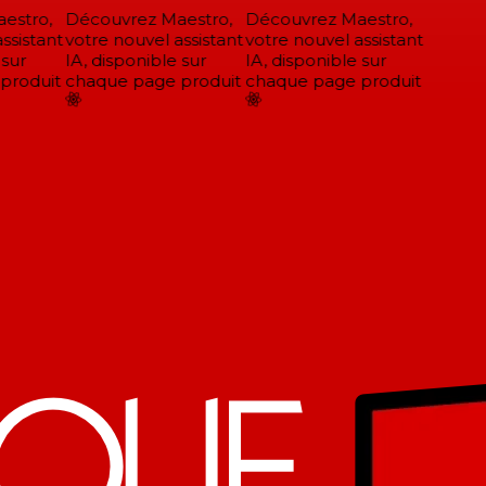
stro,
Découvrez Maestro,
Découvrez Maestro,
sistant
votre nouvel assistant
votre nouvel assistant
sur
IA, disponible sur
IA, disponible sur
roduit
chaque page produit
chaque page produit