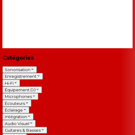
Catégories
Sonorisation
Enregistrement
Hi-Fi
Équipement DJ
Microphones
Écouteurs
Éclairage
Intégration
Audio Visuel
Guitares & Basses