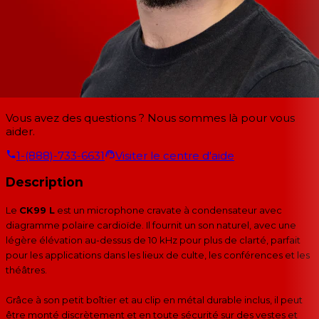
Vous avez des questions ? Nous sommes là pour vous
aider.
1-(888)-733-6631
Visiter le centre d'aide
Description
Le
CK99 L
est un microphone cravate à condensateur avec
diagramme polaire cardioïde. Il fournit un son naturel, avec une
légère élévation au-dessus de 10 kHz pour plus de clarté, parfait
pour les applications dans les lieux de culte, les conférences et les
théâtres.
Grâce à son petit boîtier et au clip en métal durable inclus, il peut
être monté discrètement et en toute sécurité sur des vestes et