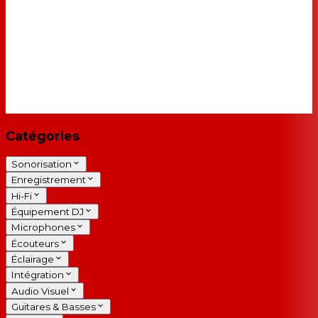
Catégories
Sonorisation
Enregistrement
Hi-Fi
Équipement DJ
Microphones
Écouteurs
Éclairage
Intégration
Audio Visuel
Guitares & Basses