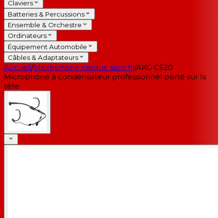
Claviers
Batteries & Percussions
Ensemble & Orchestre
Ordinateurs
Équipement Automobile
Câbles & Adaptateurs
Accueil
/
Microphone casque sans fil
/
AKG C520
Microphone à condensateur professionnel porté sur la
tête