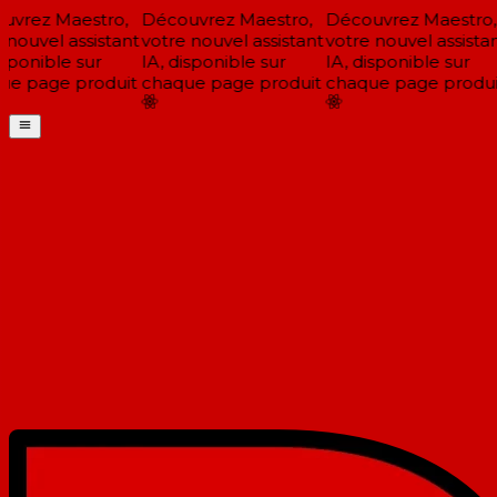
vrez Maestro,
Découvrez Maestro,
Découvrez Maestro,
nouvel assistant
votre nouvel assistant
votre nouvel assistan
sponible sur
IA, disponible sur
IA, disponible sur
e page produit
chaque page produit
chaque page produit