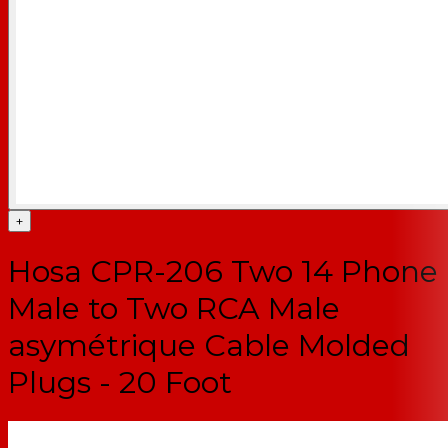
+
Hosa CPR-206 Two 14 Phone
Male to Two RCA Male
asymétrique Cable Molded
Plugs - 20 Foot