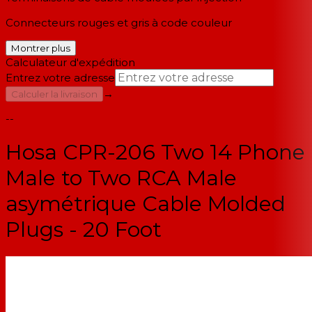
Connecteurs rouges et gris à code couleur
Montrer plus
Calculateur d'expédition
Entrez votre adresse
→
Calculer la livraison
--
Hosa CPR-206 Two 14 Phone
Male to Two RCA Male
asymétrique Cable Molded
Plugs - 20 Foot