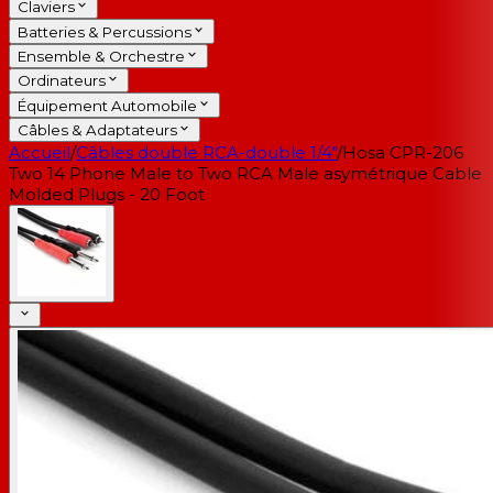
Claviers
Batteries & Percussions
Ensemble & Orchestre
Ordinateurs
Équipement Automobile
Câbles & Adaptateurs
Accueil
/
Câbles double RCA-double 1/4"
/
Hosa CPR-206
Two 14 Phone Male to Two RCA Male asymétrique Cable
Molded Plugs - 20 Foot