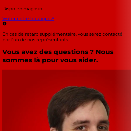
Dispo en magasin
Visiter notre boutique
↗
En cas de retard supplémentaire, vous serez contacté
par l'un de nos représentants.
Vous avez des questions ? Nous
sommes là pour vous aider.