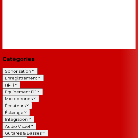
Catégories
Sonorisation
Enregistrement
Hi-Fi
Équipement DJ
Microphones
Écouteurs
Éclairage
Intégration
Audio Visuel
Guitares & Basses