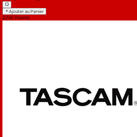
Ajouter au Panier
2245
Points