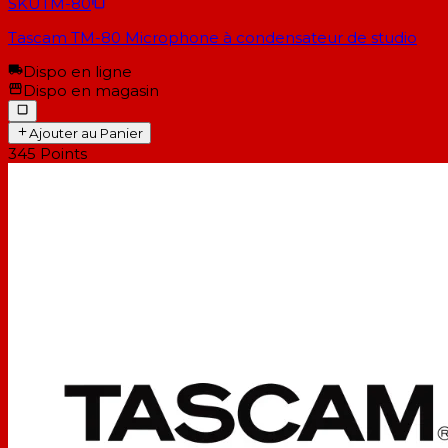
SKU
TM-80
Tascam TM-80 Microphone à condensateur de studio
Dispo en ligne
Dispo en magasin
Ajouter au Panier
345
Points