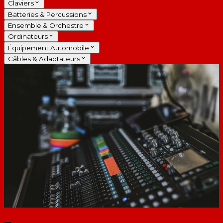
Claviers
Batteries & Percussions
Ensemble & Orchestre
Ordinateurs
Équipement Automobile
Câbles & Adaptateurs