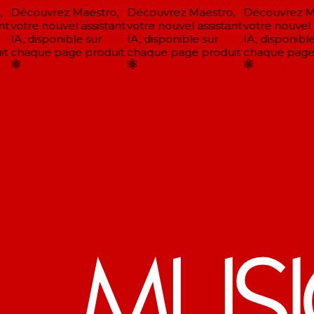
Découvrez Maestro,
Découvrez Maestro,
Découvrez Ma
t
votre nouvel assistant
votre nouvel assistant
votre nouvel a
IA, disponible sur
IA, disponible sur
IA, disponible
t
chaque page produit
chaque page produit
chaque page 