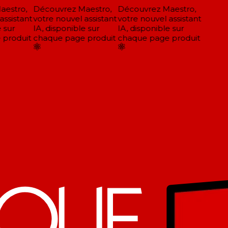
estro,
Découvrez Maestro,
Découvrez Maestro,
ssistant
votre nouvel assistant
votre nouvel assistant
 sur
IA, disponible sur
IA, disponible sur
produit
chaque page produit
chaque page produit