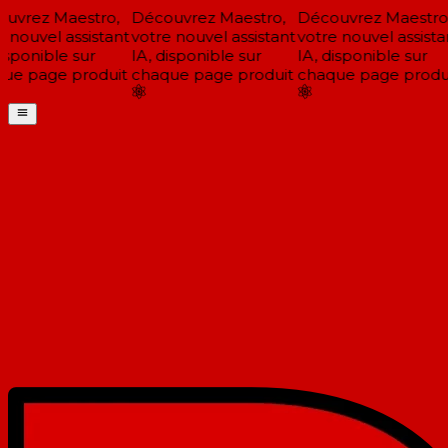
uvrez Maestro,
Découvrez Maestro,
Découvrez Maestro,
 nouvel assistant
votre nouvel assistant
votre nouvel assistan
isponible sur
IA, disponible sur
IA, disponible sur
ue page produit
chaque page produit
chaque page produi