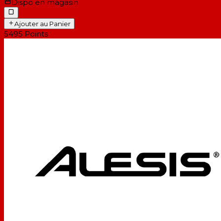
Dispo en magasin
Ajouter au Panier
5495
Points