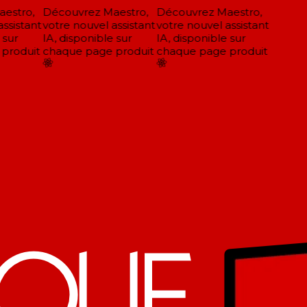
estro,
Découvrez Maestro,
Découvrez Maestro,
ssistant
votre nouvel assistant
votre nouvel assistant
sur
IA, disponible sur
IA, disponible sur
produit
chaque page produit
chaque page produit