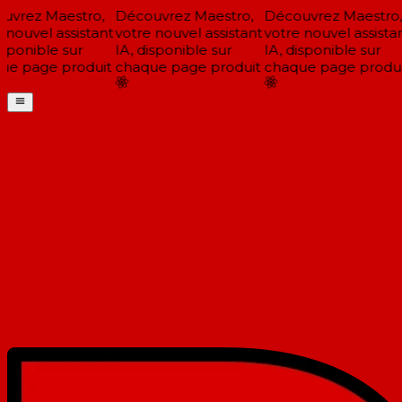
vrez Maestro,
Découvrez Maestro,
Découvrez Maestro,
nouvel assistant
votre nouvel assistant
votre nouvel assistan
sponible sur
IA, disponible sur
IA, disponible sur
e page produit
chaque page produit
chaque page produi