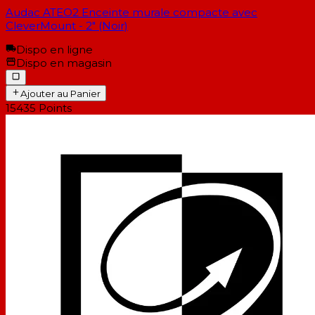
Audac ATEO2 Enceinte murale compacte avec
CleverMount - 2" (Noir)
Dispo en ligne
Dispo en magasin
Ajouter au Panier
15435
Points