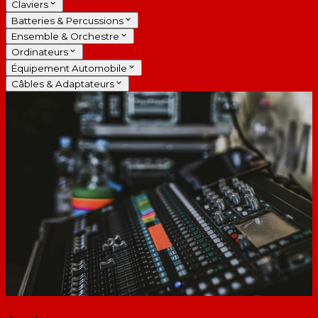
Claviers
Batteries & Percussions
Ensemble & Orchestre
Ordinateurs
Équipement Automobile
Câbles & Adaptateurs