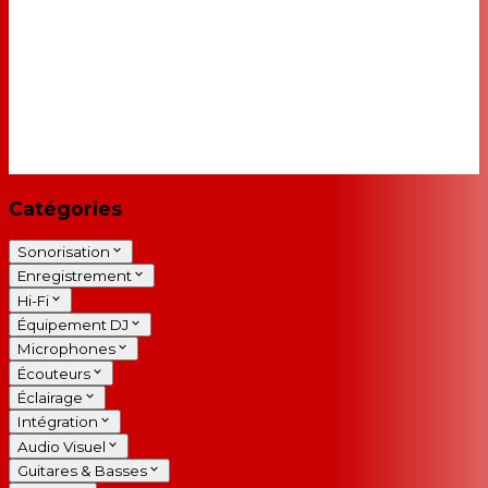
Catégories
Sonorisation
Enregistrement
Hi-Fi
Équipement DJ
Microphones
Écouteurs
Éclairage
Intégration
Audio Visuel
Guitares & Basses