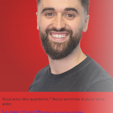
Vous avez des questions ? Nous sommes là pour vous
aider.
1-(888)-733-6631
Visiter le centre d'aide