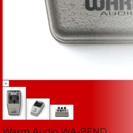
+
Warm Audio WA-BEND