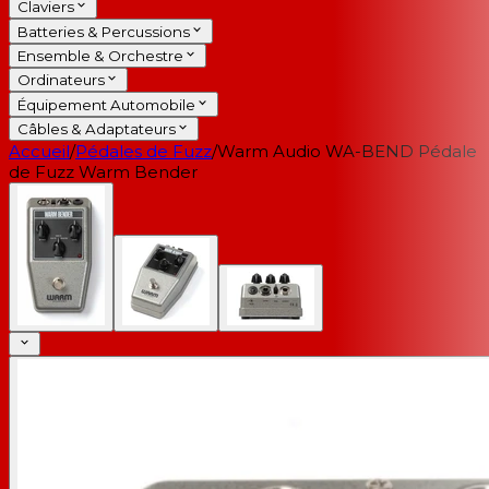
Claviers
Batteries & Percussions
Ensemble & Orchestre
Ordinateurs
Équipement Automobile
Câbles & Adaptateurs
Accueil
/
Pédales de Fuzz
/
Warm Audio WA-BEND Pédale
de Fuzz Warm Bender