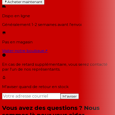
Acheter maintenant
Dispo en ligne
Généralement 1-2 semaines
avant l'envoi
Pas en magasin
Visiter notre boutique
↗
En cas de retard supplémentaire, vous serez contacté
par l'un de nos représentants.
M'aviser quand de retour en stock
M'aviser
Vous avez des questions ? Nous
sommes là pour vous aider.