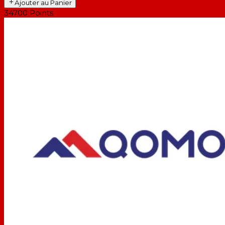
Ajouter au Panier
34700
Points