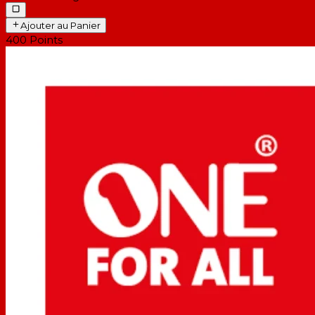
Ajouter au Panier
400
Points