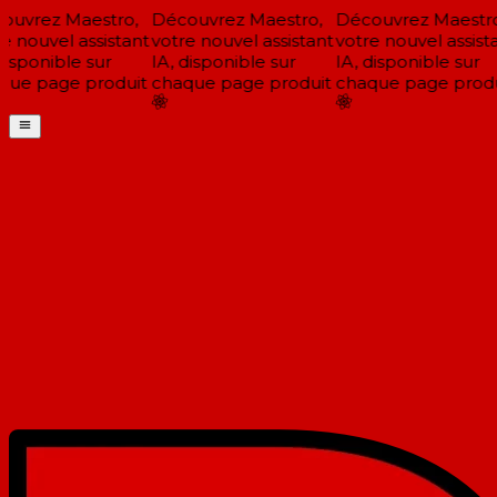
uvrez Maestro,
Découvrez Maestro,
Découvrez Maestro
e nouvel assistant
votre nouvel assistant
votre nouvel assista
isponible sur
IA, disponible sur
IA, disponible sur
ue page produit
chaque page produit
chaque page produ