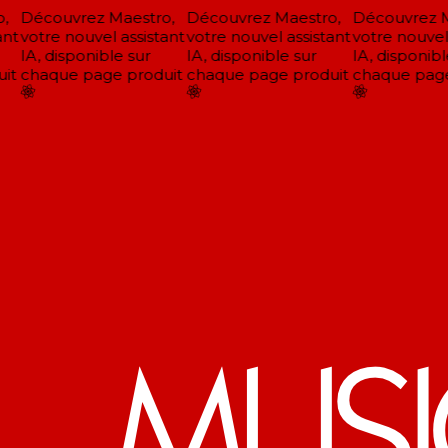
,
Découvrez Maestro,
Découvrez Maestro,
Découvrez Ma
nt
votre nouvel assistant
votre nouvel assistant
votre nouvel 
IA, disponible sur
IA, disponible sur
IA, disponible
it
chaque page produit
chaque page produit
chaque page 