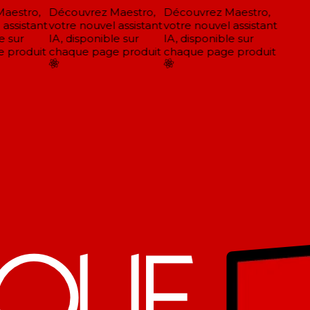
estro,
Découvrez Maestro,
Découvrez Maestro,
assistant
votre nouvel assistant
votre nouvel assistant
 sur
IA, disponible sur
IA, disponible sur
produit
chaque page produit
chaque page produit