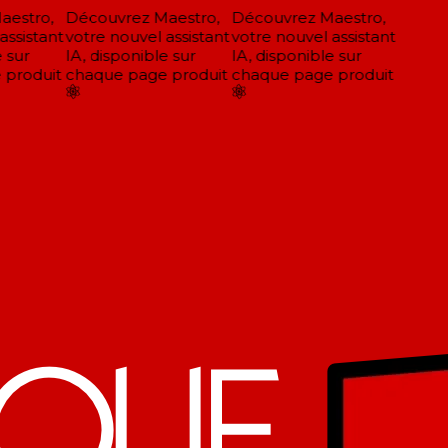
estro,
Découvrez Maestro,
Découvrez Maestro,
ssistant
votre nouvel assistant
votre nouvel assistant
 sur
IA, disponible sur
IA, disponible sur
produit
chaque page produit
chaque page produit