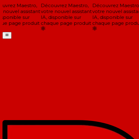
uvrez Maestro,
Découvrez Maestro,
Découvrez Maestro,
 nouvel assistant
votre nouvel assistant
votre nouvel assistan
isponible sur
IA, disponible sur
IA, disponible sur
ue page produit
chaque page produit
chaque page produi