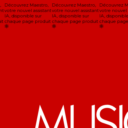
Découvrez Maestro,
Découvrez Maestro,
Découvrez Ma
t
votre nouvel assistant
votre nouvel assistant
votre nouvel a
IA, disponible sur
IA, disponible sur
IA, disponible
t
chaque page produit
chaque page produit
chaque page 