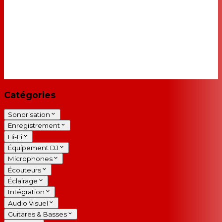
Catégories
Sonorisation
Enregistrement
Hi-Fi
Équipement DJ
Microphones
Écouteurs
Éclairage
Intégration
Audio Visuel
Guitares & Basses