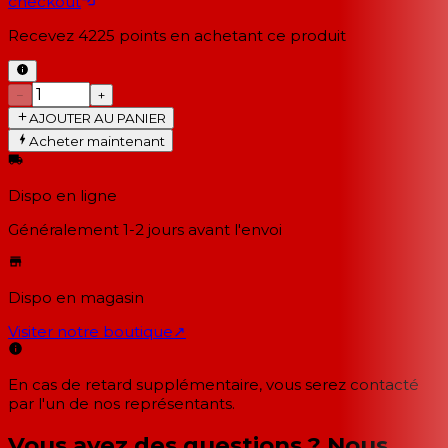
checkout
Recevez
4225
points en achetant ce produit
−
+
AJOUTER AU PANIER
Acheter maintenant
Dispo en ligne
Généralement 1-2 jours
avant l'envoi
Dispo en magasin
Visiter notre boutique
↗
En cas de retard supplémentaire, vous serez contacté
par l'un de nos représentants.
Vous avez des questions ? Nous